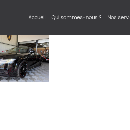
Accueil
Qui sommes-nous ?
Nos serv