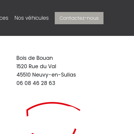
ices
Nos véhicules
Contactez-nous
Bois de Bouan
1520 Rue du Val
45510 Neuvy-en-Sulias
06 08 46 28 63