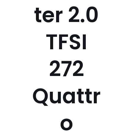
ter 2.0
TFSI
272
Quattr
o