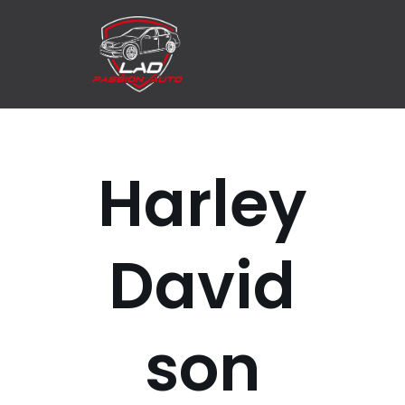
Aller
au
contenu
Harley
David
son