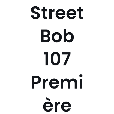
Street
Bob
107
Premi
ère