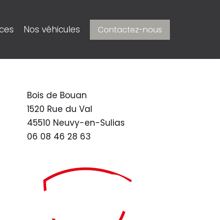
ices
Nos véhicules
Contactez-nous
Bois de Bouan
1520 Rue du Val
45510 Neuvy-en-Sulias
06 08 46 28 63