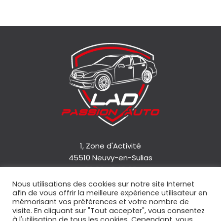
1, Zone d'Activité
45510 Neuvy-en-Sulias
06 08 46 28 63
Nous utilisations des cookies sur notre site Internet
afin de vous offrir la meilleure expérience utilisateur en
Accueil
mémorisant vos préférences et votre nombre de
Qui sommes-nous ?
visite. En cliquant sur "Tout accepter", vous consentez
à l'utilisation de tous les cookies. Cependant, vous