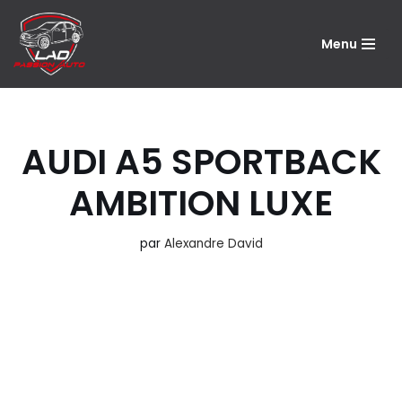
Menu
Aller
au
contenu
AUDI A5 SPORTBACK
AMBITION LUXE
par
Alexandre David