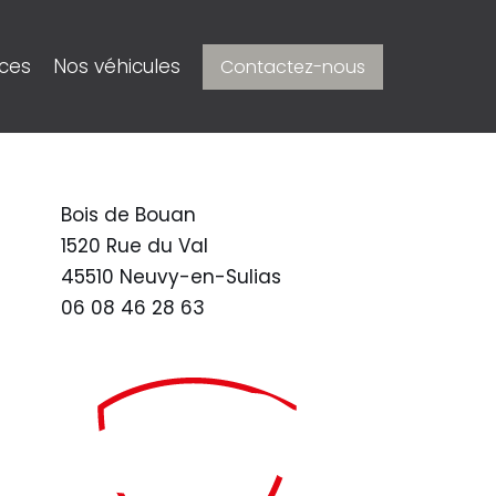
ices
Nos véhicules
Contactez-nous
Bois de Bouan
1520 Rue du Val
45510 Neuvy-en-Sulias
06 08 46 28 63