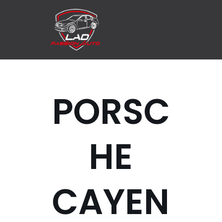
Aller
au
contenu
PORSC
HE
CAYEN