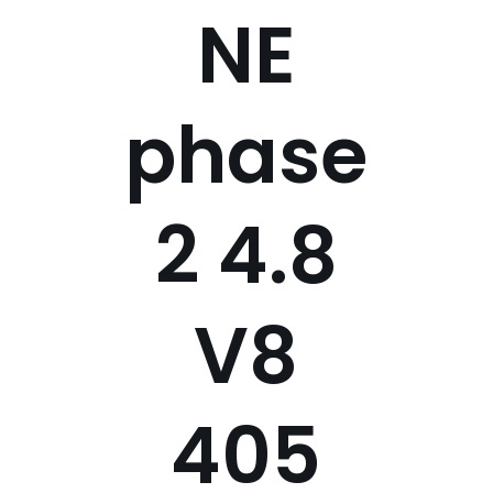
NE
phase
2 4.8
V8
405