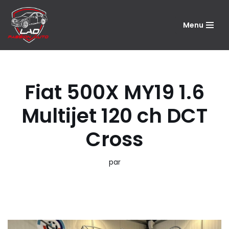
Menu
Aller
au
contenu
Fiat 500X MY19 1.6
Multijet 120 ch DCT
Cross
par