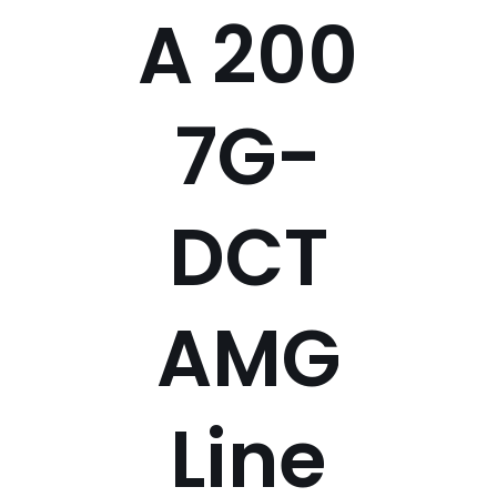
A 200
7G-
DCT
AMG
Line