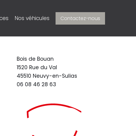
ices
Nos véhicules
Contactez-nous
Bois de Bouan
1520 Rue du Val
45510 Neuvy-en-Sulias
06 08 46 28 63