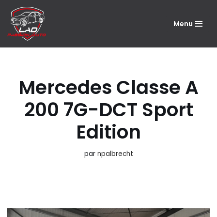
Menu
Aller
au
contenu
Mercedes Classe A
200 7G-DCT Sport
Edition
par
npalbrecht