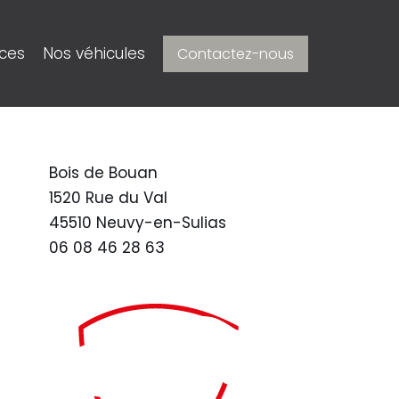
ices
Nos véhicules
Contactez-nous
Bois de Bouan
1520 Rue du Val
45510 Neuvy-en-Sulias
06 08 46 28 63