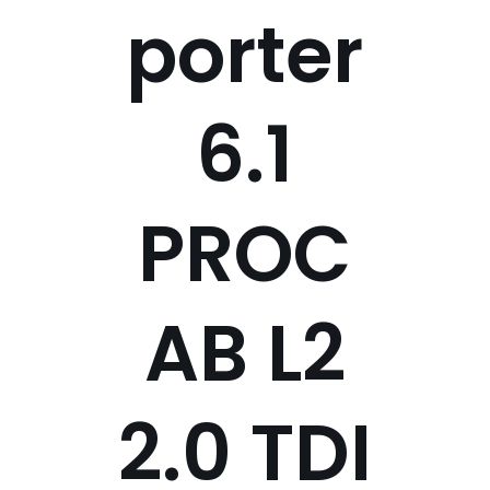
porter
6.1
PROC
AB L2
2.0 TDI