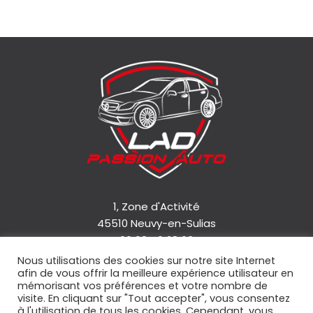
1, Zone d'Activité
45510 Neuvy-en-Sulias
06 08 46 28 63
Nous utilisations des cookies sur notre site Internet
afin de vous offrir la meilleure expérience utilisateur en
Accueil
mémorisant vos préférences et votre nombre de
Qui sommes-nous ?
visite. En cliquant sur "Tout accepter", vous consentez
à l'utilisation de tous les cookies. Cependant, vous