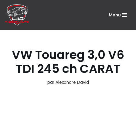
Menu
Aller
au
contenu
VW Touareg 3,0 V6
TDI 245 ch CARAT
par
Alexandre David