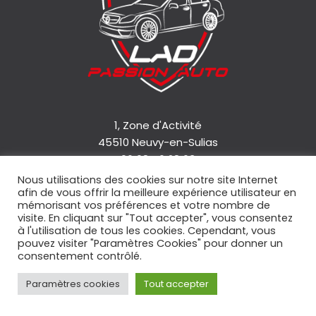
1, Zone d'Activité
45510 Neuvy-en-Sulias
06 08 46 28 63
Nous utilisations des cookies sur notre site Internet
afin de vous offrir la meilleure expérience utilisateur en
Accueil
mémorisant vos préférences et votre nombre de
Qui sommes-nous ?
visite. En cliquant sur "Tout accepter", vous consentez
à l'utilisation de tous les cookies. Cependant, vous
Nos services
pouvez visiter "Paramètres Cookies" pour donner un
Nos véhicules
consentement contrôlé.
Contact
Paramètres cookies
Tout accepter
Mentions légales